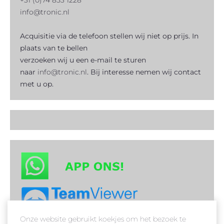
+31 (0)74 853 1228
info@tronic.nl
Acquisitie via de telefoon stellen wij niet op prijs. In
plaats van te bellen
verzoeken wij u een e-mail te sturen
naar
info@tronic.nl
. Bij interesse nemen wij contact
met u op.
Onze website gebruikt koekjes om het bezoek te