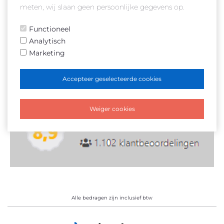
meten, wij slaan geen persoonlijke gegevens op.
Algemene voorwaarden
Functioneel
Analytisch
Marketing
Accepteer geselecteerde cookies
Weiger cookies
Alle bedragen zijn inclusief btw