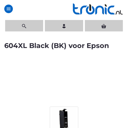
menu
604XL Black (BK) voor Epson