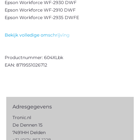
Epson Workforce WF-2930 DWF
Epson Workforce WF-2910 DWF
Epson Workforce WF-2935 DWFE
Bekijk volledige omschrijving
Productnummer: 604XLbk
EAN: 8719551026712
Adresgegevens
Tronic.nl
De Dennen 15
7491HH Delden